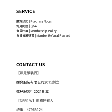
SERVICE
購買須知 | Purchase Notes
常見問題 | Q&A
會員制度 | Membership Policy
會員推薦獎賞 | Member Referral Reward
CONTACT US
【娣兒服裝行】
娣兒服裝有限公司
2015創立
娣兒服裝行2021創立
【DEER.W】商標所有人
統編：47965124