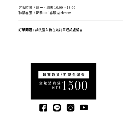
客服時間 / 周一 ~ 周五 10:00 ~ 18:00
聯繫客服 /
點擊LINE客服 @deer.w
訂單問題
/ 請先登入後在該訂單通訊處留言
司