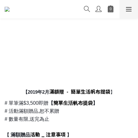
滿額贈 -
簡單生活帆布提袋
【2019年2月
】
簡單生活
帆布提袋
# 單筆滿$3,500即贈
【
】
# 活動滿額贈品,恕不累贈
# 數量有限,送完為止
活動 _ 注意事項
滿額贈品
【
】