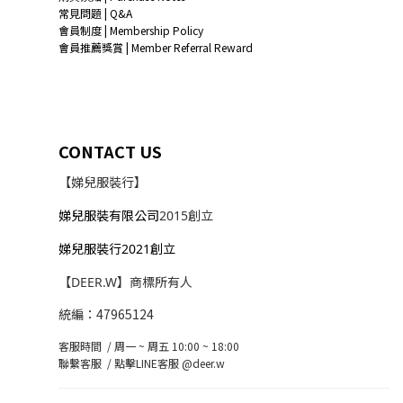
常見問題 | Q&A
會員制度 | Membership Policy
會員推薦獎賞 | Member Referral Reward
CONTACT US
【娣兒服裝行】
娣兒服裝有限公司
2015創立
娣兒服裝行2021創立
【DEER.W】商標所有人
統編：47965124
客服時間 / 周一 ~ 周五 10:00 ~ 18:00
聯繫客服 /
點擊LINE客服 @deer.w