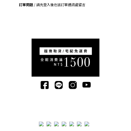
訂單問題
/ 請先登入後在該訂單通訊處留言
司