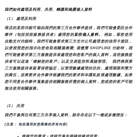
我們如何處理及利用、共用、轉讓和揭露個人資料
（1） 處理及利用
商店的某些功能可能由我們的第三方合作夥伴提供，我們可能會委託合作
夥伴（包括技術服務提供者）處理您的
某些個人資料
。 例如，當您使用
自動支付功能時，我們可能會要求第三方支付公司處理您的信用卡資訊，
以便按照您的指示向您收取相關服務費; 當
使用 
SHOPLINE 付款時，我
們可能會要求第三方服務提供者處理您和您客戶的個人資料，這些服務提
供者可以促進「瞭解您的客戶」以及交易監控和風險管理。 
我們將與第
三方服務提供者簽署保密協定，以管理數據處理的目的、處理期限和雙方
的責任，並將要求合作夥伴根據我們的要求和本隱私政策處理數據。如果
您不同意合作夥伴蒐集提供相關服務所需的個人資料，您或您的客戶可能
無法使用相關服務。
（2） 共用
我們不會與任何第三方共享個人資料，除非存在以下一種或多種情況：
[注意： 包括適用於您業務的所有內容]
根據您的要求，或經您事先明確授權或同意;