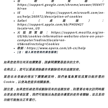
谷歌瀏覽器：
https://support.google.com/chrome/answer/95647?
hl=en
IE：https://support.microsoft.com/en-
us/help/260971/description-of-cookies
Safari（桌面版）：
https://support.apple.com/kb/PH5042?
locale=en_US
火狐瀏覽器：https://support.mozilla.org/en-
US/kb/cookies-information-websites-store-on-your-
computer?redirectlocale=en-
US&redirectslug=Cookies
歌劇：https://www.opera.com/zh-cn/help
[注： 插入其他使用的廣告服務]
如果您使用任何其他瀏覽器，請參閱瀏覽器提供的文件。
在商店上，您可以通過清除緩存來刪除現有的追蹤技術。
當您在未登錄的情況下瀏覽網頁時，我們會蒐集實現流覽功能所需的
Cookie，以便為您提供相關服務。
請注意，如果您拒絕使用或刪除現有的追蹤技術，則需要在每次訪問時親
自更改使用者設置，我們可能無法為您提供優質的使用者體驗，並且某些
功能可能無法正常運行。