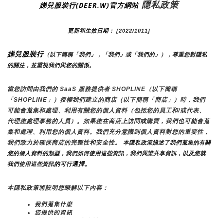
 隱私政策
娣兒服裝行(DEER.W)官方網站
更新和生效日期： [2022/1011]
娣兒服裝行
（以下簡稱「我們」，「我們」或「我們的」）
，尊重您對隱私
的關注，並重視我們與您的關係。 
當您訪問由我們的 SaaS 服務提供者 SHOPLINE（以下簡稱
「SHOPLINE」）授權我們建立的商店（以下簡稱「商店」）時，我們
可能會蒐集和處理、利用有關您的個人資料（包括您的員工和/或代表、
代理您處理事務的人員）。如果您在商店上訪問或購買，我們也可能會蒐
集和處理、利用您的個人資料。我們充分意識到個人資料對您的重要性，
我們致力於確保商店的完整性和安全性。
 本隱私政策描述了我們蒐集的有關
您的個人資料的類型，我們如何使用這些資訊，我們與誰共享資訊，以及您就
的
選擇。
我們使用這些資訊
可行
本隱私政策將説明您瞭解以下內容：
我們蒐集什麼
您提供的資訊