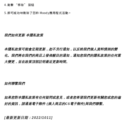
4.點擊 “移除” 按鈕
5.即可成功地刪除了您的 Moody應用程式活動。
我們如何更新 本隱私政策 
本隱私政策可能會定期更新，恕不另行通知，以反映我們個人資料慣例的變
化。我們將在我們的商店上發佈醒目的通知，通知您我們的隱私政策的任何重
大變更，並在政策頂部註明最近更新時間。
如何聯繫我們
如果您對本隱私政策有任何疑問或意見，或者您希望我們更新有關您或您的偏
好的資訊，請通過電子郵件 {插入商店的CS電子郵件]與我們聯繫。
[最新更新日期：2022/1011]