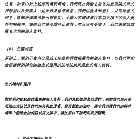
注意：如果由於上述原因需要傳輸，我們將在傳輸之前告知您資訊的目的
和類型以及受讓人（如果涉及敏感信息，我們也會通知您），並徵得您的
同意，除非法律或法規另有規定。受讓人將繼續履行本協定項下的個人資
料相關義務。如果我們破產或停止運營，並且沒有受讓人，我們將刪除或
匿名化您的個人資料。
（4） 公開揭露
原則上，我們不會向公眾或未定義的群體揭露您的個人資料，但我們可能
會根據我們與您的協定或適用的法律法規揭露您的個人資料。
您的權利和選擇
對於我們從您那裡蒐集的個人資料，我們為您提供某些選擇，例如我們如何使
用這些資訊以及我們如何與您溝通。要更新您的偏好，要求我們從我們的郵件
清單中刪除您的資訊或提交請求，請按照以下說明與我們聯繫。
電子郵件退出宣告