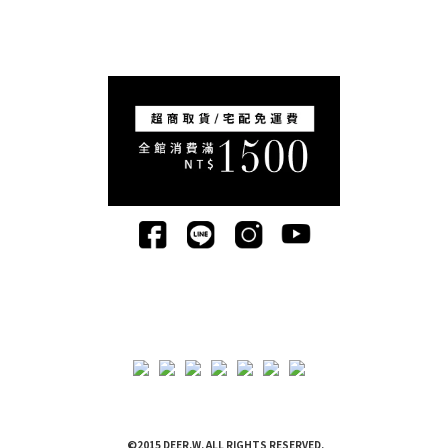
©2015 DEER.W. ALL RIGHTS RESERVED.