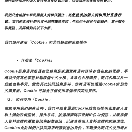
須停止使用您的個人資料作直接促銷用途，而毋須向您收取任何費用。
您提供的個人資料用於直接行
我們只會根據中華民國個人資料保護法，將
銷
。我們的直接行銷內容可能有幾種形式，包括但不限於行銷郵件、電子郵件
和簡訊，其詳情列於以下小節。
我們如何使用「Cookie」和其他類似的追蹤技術
什麼是「Cookie」
Cookie是商店伺服器在登錄商店或瀏覽商店內容時存儲在您的電腦，手
機或任何其他智慧終端設備中的小檔，通常包含標識符，商店名稱以及一
些數位和字元。當您再次訪問該商店時，該商店可以通過Cookie識別您
的瀏覽器。Cookie 可能會存儲使用者偏好和其他資訊。
（2） 如何使用「Cookie」
當您使用我們的商店時，我們可能會通過Cookie或類似技術蒐集個人資
料主體的設備型號、操作系統、設備標識碼和登錄IP位址資訊，並緩存個
人資料主體的瀏覽資訊和點擊資訊，以便查看個人資料主體的網路環境。
Cookies允許我們在訪問商店時識別您的身份，不斷優化商店的使用者友