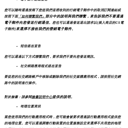
您可以隨時通過按兩下您從我們這裡收到的行銷電子郵件中的取消訂閱連結或
部分中的說明與我們聯繫，來告訴我們不要通過
按照下面
「如何聯繫我們」
電子郵件向您發送行銷通信
。您也可以通過發送退出請求以{插入商店的CS電
來選擇不接收我們的營銷電子郵件
子郵件]
。
短信退出宣告
您可以通過以下方式聯繫我們，要求我們不要向您發送簡訊。
社交網路應用程式退出宣告
要從您的社交網路帳戶中移除或刪除我們的社交媒體應用程式，請按照社交網
路中的說明進行操作。
提供的說明
對於臉書：請參閱
臉書説明中心
。
地理位置資訊
當您使用我們的行動應用程式時，您可能會被要求透過該行動應用程式提供您
的地理位置。您可以通過調整行動裝置的位置服務設定來選擇不共用您的地理