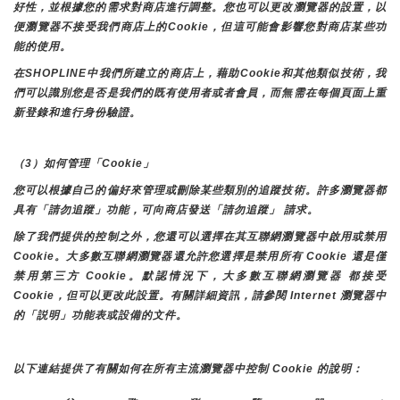
好性，並根據您的需求對商店進行調整。您也可以更改瀏覽器的設置，以
便瀏覽器不接受我們商店上的Cookie，但這可能會影響您對商店某些功
能的使用。
在SHOPLINE中我們所建立的商店上，藉助Cookie和其他類似技術，我
們可以識別您是否是我們的既有使用者或者會員，而無需在每個頁面上重
新登錄和進行身份驗證。
（3）如何管理「Cookie」
您可以根據自己的偏好來管理或刪除某些類別的追蹤技術。許多瀏覽器都
具有「請勿追蹤」功能，可向商店發送「請勿追蹤」 請求。
除了我們提供的控制之外，您還可以選擇在其互聯網瀏覽器中啟用或禁用
Cookie。大多數互聯網瀏覽器還允許您選擇是禁用所有 Cookie 還是僅
禁用第三方 Cookie。默認情況下，大多數互聯網瀏覽器 都接受 
Cookie，但可以更改此設置。有關詳細資訊，請參閱 Internet 瀏覽器中
的「説明」功能表或設備的文件。
以下連結提供了有關如何在所有主流瀏覽器中控制 Cookie 的說明：