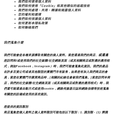
我們如何使用個人資料
我們如何使用「Cookie」和其他類似的追蹤技術
我們如何處理、共用、轉讓和揭露個人資料
您的權利和選擇
我們如何保護個人資料
如何更新本隱私政策
如何聯絡我們
我們蒐集什麼
或通過
我們可能會從各種來源獲取有關您的個人資料。當您通過我們的商店、
您訪問和/或使用我們的社交媒體/社交網路頁面（或其相關商店或對應的應用程
式，例如Facebook，Instagram）時，我們可能會蒐集此資訊。我們的產品
在許多百貨公司或者其他類型的實體門市有販售，如果您有加入我們商店的會
員，當您在實體門市購買商品時，[相關的紀錄也會被我們蒐集。]
當您訪問本商
店，我們的社交媒體/社交網路頁面（或其相關商店或對應的應用程式）時，我
們還可能通過自動方式或使用cookie，網路伺服器日誌和網路信標等技術蒐集
有關您的設備或使用的某些資訊。
您提供的資訊類別
商店蒐集您個人資料之個人資料類別可能包括以下類別：1. 識別類 - (1) 辨識