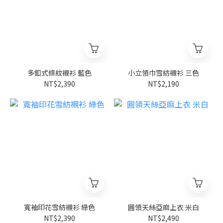
多釦式條紋襯衫 藍色
小立領巾雪紡襯衫 三色
NT$2,390
NT$2,190
寬袖印花雪紡襯衫 綠色
圓領天絲亞麻上衣 米白
NT$2,390
NT$2,490