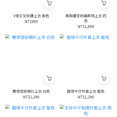
V領交叉收腰上衣 兩色
單肩鏤空刺繡柔棉上衣 四
色
NT$990
NT$1,690
雙領雪紡襯衫上衣 白色
圓領牛仔外套上衣 藍色
NT$1,290
NT$1,290