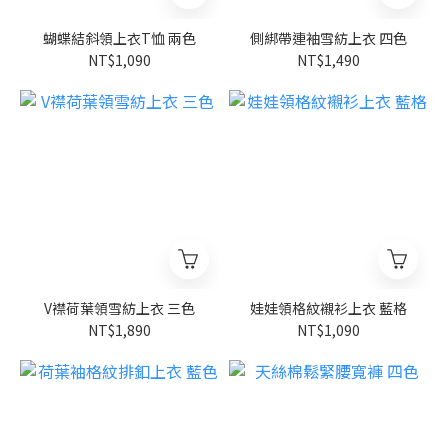
蝴蝶結斜領上衣T恤 兩色
側綁帶連袖雪紡上衣 四色
NT$1,090
NT$1,490
V襟荷葉領雪紡上衣 三色
娃娃領格紋襯衫上衣 藍格
NT$1,890
NT$1,090