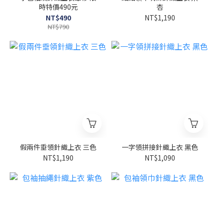
時特價490元
杏
NT$490
NT$1,190
NT$790
假兩件垂領針織上衣 三色
一字領拼接針織上衣 黑色
NT$1,190
NT$1,090