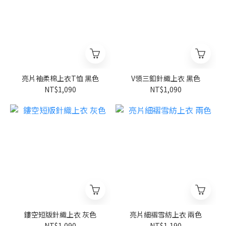
亮片袖柔棉上衣T恤 黑色
V領三釦針織上衣 黑色
NT$1,090
NT$1,090
鏤空短版針織上衣 灰色
亮片細褶雪紡上衣 兩色
NT$1,090
NT$1,190