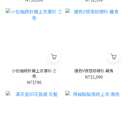
小包袖疏針織上衣罩衫 三
撞色V領雪紡襯衫 藏青
色
NT$1,090
NT$790