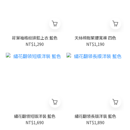
荷葉袖格紋排釦上衣 藍色
天絲棉鬆緊腰寬褲 四色
NT$1,290
NT$1,190
繡花翻領短版洋裝 藍色
繡花翻領長版洋裝 藍色
NT$1,690
NT$1,890