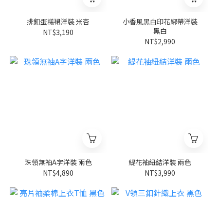
排釦蛋糕裙洋裝 米杏
小香風黑白印花綁帶洋裝
黑白
NT$3,190
NT$2,990
珠領無袖A字洋裝 兩色
緹花袖紐結洋裝 兩色
NT$4,890
NT$3,990