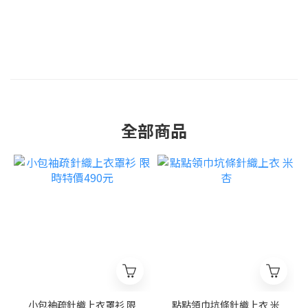
全部商品
小包袖疏針織上衣罩衫 限
點點領巾坑條針織上衣 米