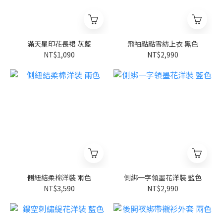
滿天星印花長裙 灰藍
飛袖點點雪紡上衣 黑色
NT$1,090
NT$2,990
側紐結柔棉洋裝 兩色
側綁一字領墨花洋裝 藍色
NT$3,590
NT$2,990