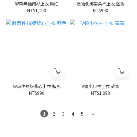
綁帶無袖襯衫上衣 磚紅
連袖側綁帶柔棉上衣 藍色
NT$1,190
NT$990
假兩件短版背心上衣 藍色
V領小包袖上衣 藏青
NT$990
NT$1,090
1
2
3
4
5
»