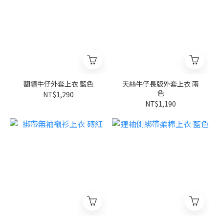
翻領牛仔外套上衣 藍色
天絲牛仔長版外套上衣 兩
色
NT$1,290
NT$1,190