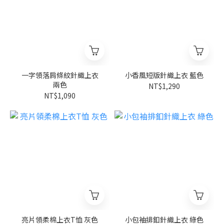
一字領落肩條紋針織上衣
小香風短版針織上衣 藍色
兩色
NT$1,290
NT$1,090
亮片領柔棉上衣T恤 灰色
小包袖排釦針織上衣 綠色