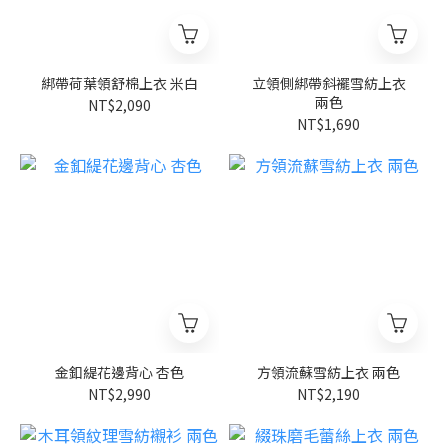
綁帶荷葉領舒棉上衣 米白
立領側綁帶斜襬雪紡上衣
兩色
NT$2,090
NT$1,690
金釦緹花邊背心 杏色
方領流蘇雪紡上衣 兩色
NT$2,990
NT$2,190