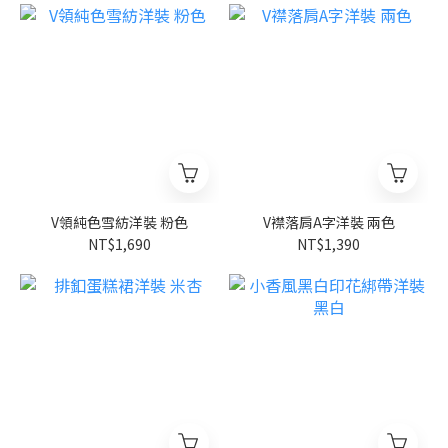
V領純色雪紡洋裝 粉色
V襟落肩A字洋裝 兩色
NT$1,690
NT$1,390