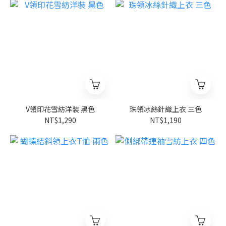
V領印花雪紡洋裝 黑色
珠領冰絲針織上衣 三色
NT$1,290
NT$1,190