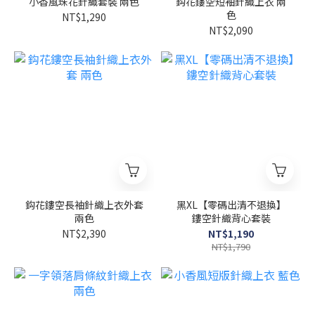
小香風珠花針織套裝 兩色
鈎花鏤空短袖針織上衣 兩
色
NT$1,290
NT$2,090
鈎花鏤空長袖針織上衣外套
黑XL【零碼出清不退換】
兩色
鏤空針織背心套裝
NT$2,390
NT$1,190
NT$1,790