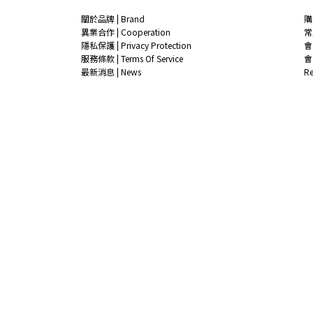
關於品牌 | Brand
購
異業合作 | Cooperation
常
隱私保護 | Privacy Protection
會
服務條款 | Terms Of Service
會
最新消息 | News
R