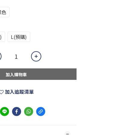
黑色
)
L(預購)
加入購物車
加入追蹤清單