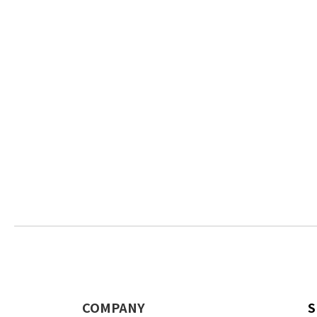
COMPANY
S