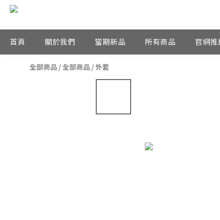
首頁
關於我們
當期新品
所有商品
官網推
全部商品
/
全部商品
/
外套