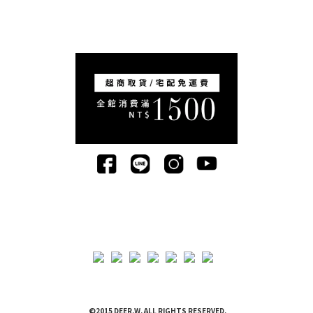
©2015 DEER.W. ALL RIGHTS RESERVED.