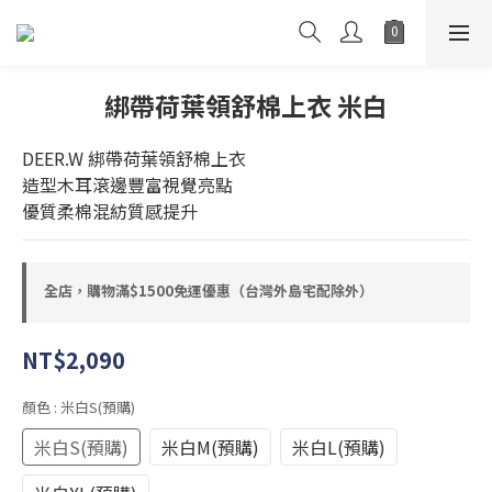
綁帶荷葉領舒棉上衣 米白
DEER.W 綁帶荷葉領舒棉上衣
造型木耳滾邊豐富視覺亮點
優質柔棉混紡質感提升
全店，購物滿$1500免運優惠（台灣外島宅配除外）
NT$2,090
顏色
: 米白S(預購)
米白S(預購)
米白M(預購)
米白L(預購)