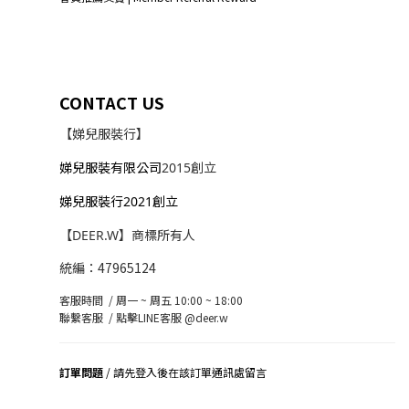
CONTACT US
【娣兒服裝行】
娣兒服裝有限公司
2015創立
娣兒服裝行2021創立
【DEER.W】商標所有人
統編：47965124
客服時間 / 周一 ~ 周五 10:00 ~ 18:00
聯繫客服 /
點擊LINE客服 @deer.w
訂單問題
/ 請先登入後在該訂單通訊處留言
司