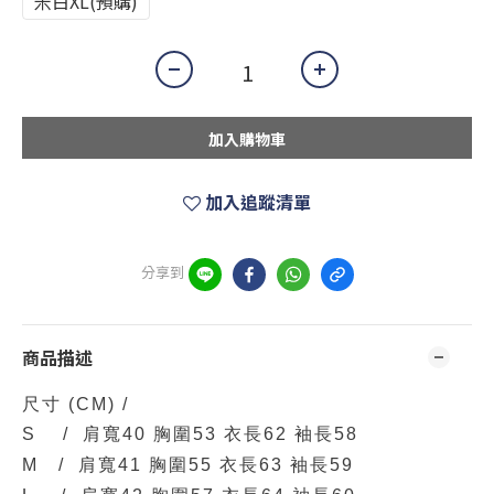
米白XL(預購)
加入購物車
加入追蹤清單
分享到
商品描述
尺寸
(CM)
/
S / 肩寬40 胸圍53 衣長62 袖長58
M / 肩寬41 胸圍55 衣長63 袖長59