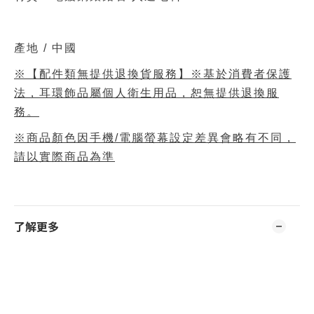
產地 / 中國
※【配件類無提供退換貨服務】※基於消費者保護
法，耳環飾品屬個人衛生用品，恕無提供退換服
務。
※商品顏色因手機/電腦螢幕設定差異會略有不同，
請以實際商品為準
了解更多