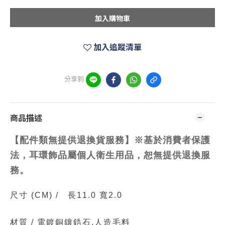
加入購物車
加入追蹤清單
分享到
商品描述
【配件類無提供退換貨服務】※基於消費者保護
法，耳環飾品屬個人衛生用品，恕無提供退換服
務。
尺寸
(CM)
/
長11.0 寬2.0
材質 /
電鍍銅鑲鋯石.人造毛料