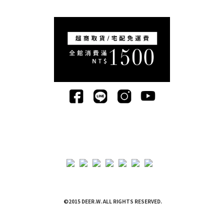
©2015 DEER.W. ALL RIGHTS RESERVED.