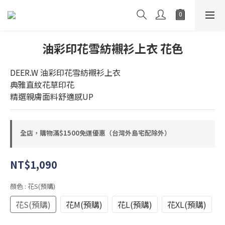
油彩印花雪紡襯衫上衣 花色
DEER.W 油彩印花雪紡襯衫上衣
典雅直紋花草印花
精選親膚面料舒適感UP
全店，購物滿$1500免運優惠（台灣外島宅配除外）
NT$1,090
顏色
: 花S(預購)
花S(預購)
花M(預購)
花L(預購)
花XL(預購)