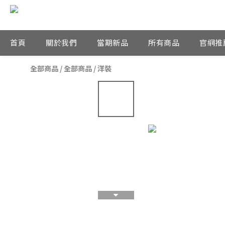
首頁
關於我們
當期新品
所有商品
官網推
全部商品
/
全部商品
/
洋裝