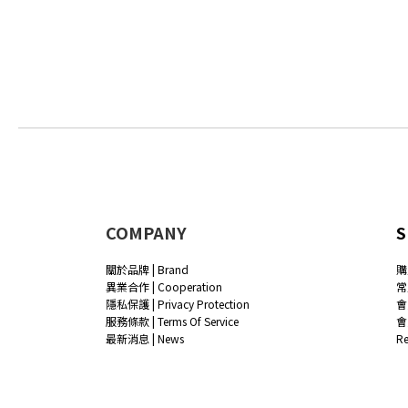
COMPANY
S
關於品牌 | Brand
購
異業合作 | Cooperation
常
隱私保護 | Privacy Protection
會
服務條款 | Terms Of Service
會
最新消息 | News
R