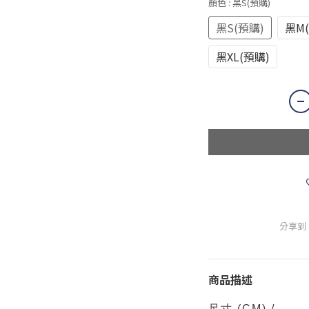
顏色
: 黑S(預購)
黑S(預購)
黑M
黑XL(預購)
分享到
商品描述
尺寸
(CM)
/