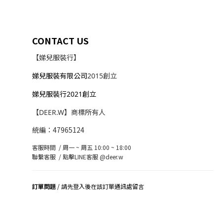
CONTACT US
【娣兒服裝行】
娣兒服裝有限公司
2015創立
娣兒服裝行2021創立
【DEER.W】商標所有人
統編：47965124
客服時間 / 周一 ~ 周五 10:00 ~ 18:00
聯繫客服 /
點擊LINE客服 @deer.w
訂單問題
/ 請先登入後在該訂單通訊處留言
司