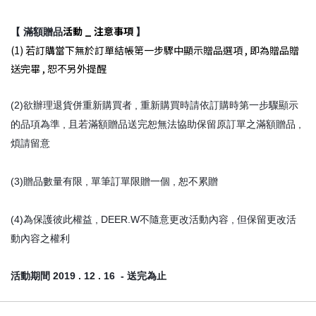
滿額贈品
活動 _ 注意事項
【
】
(1) 若訂購當下無於訂單結帳第一步驟中顯示贈品選項 , 即為贈品贈
送完畢 , 恕不另外提醒
(2)欲辦理退貨併重新購買者 , 重新購買時請依訂購時第一步驟顯示
的品項為準 , 且若滿額贈品送完恕無法協助保留原訂單之滿額贈品 ,
煩請留意
(3)贈品數量有限 , 單筆訂單限贈一個 , 恕不累贈
(4)為保護彼此權益 , DEER.W不隨意更改活動內容 , 但保留更改活
動內容之權利
活動期間 2019 . 12 . 16 - 送完為止