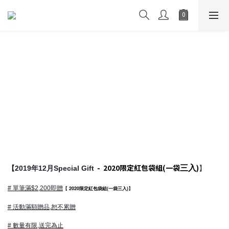
三入
- 2020限定紅包袋組(一袋
)
【2019年12月Special Gift
】
# 單筆滿$2,200即贈
2020限定紅包袋組(一袋
三入
)
【
】
# 活動滿額贈品,恕不累贈
# 數量有限,送完為止