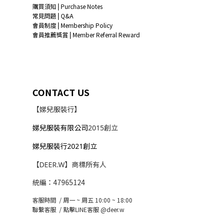
購買須知 | Purchase Notes
常見問題 | Q&A
會員制度 | Membership Policy
會員推薦獎賞 | Member Referral Reward
CONTACT US
【娣兒服裝行】
娣兒服裝有限公司
2015創立
娣兒服裝行2021創立
【DEER.W】商標所有人
統編：47965124
客服時間 / 周一 ~ 周五 10:00 ~ 18:00
聯繫客服 /
點擊LINE客服 @deer.w