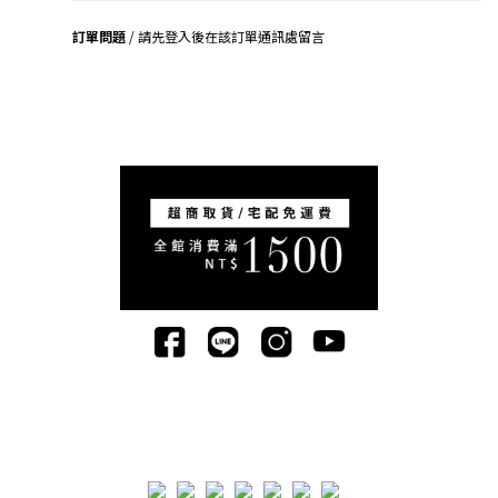
訂單問題
/ 請先登入後在該訂單通訊處留言
司