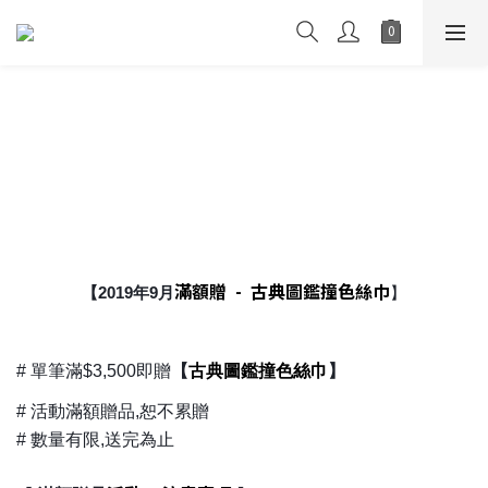
滿額贈 -
古典圖鑑撞色絲巾
【2019年9月
】
古典圖鑑撞色絲巾
# 單筆滿$3,500即贈
【
】
# 活動滿額贈品,恕不累贈
# 數量有限,送完為止